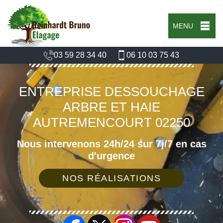
MENU
03 59 28 34 40
06 10 03 75 43
ENTREPRISE DESSOUCHAGE
ARBRE ET HAIE
AUTREMENCOURT 02250
Nous intervenons 24h/24 sur 7j/7 en cas
d'urgence
NOS RÉALISATIONS