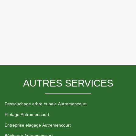
AUTRES SERVICES
Dessouchage arbre et haie Autremencourt
Etetage Autremencourt
Entreprise élagage Autremencourt
Bûcheron Autremencourt