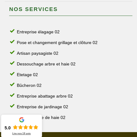
NOS SERVICES
Entreprise élagage 02
Pose et changement grillage et clôture 02
Artisan paysagiste 02
Dessouchage arbre et haie 02
Etetage 02
Bûcheron 02
Entreprise abattage arbre 02
Entreprise de jardinage 02
Jardinier taille de haie 02
5.0
Lire nos
19
avis