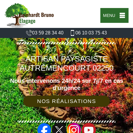
MENU
03 59 28 34 40
06 10 03 75 43
ARTISAN PAYSAGISTE
AUTREMENCOURT 02250
Nous intervenons 24h/24 sur 7j/7 en cas
d'urgence
NOS RÉALISATIONS