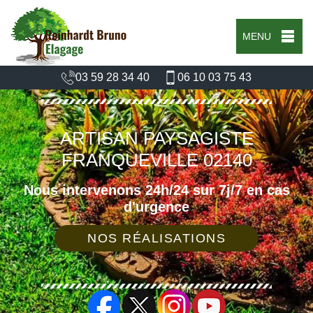
MENU
03 59 28 34 40
06 10 03 75 43
ARTISAN PAYSAGISTE
FRANQUEVILLE 02140
Nous intervenons 24h/24 sur 7j/7 en cas
d'urgence
NOS RÉALISATIONS