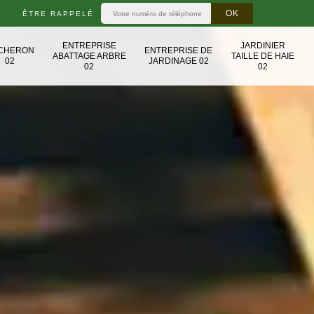
ÊTRE RAPPELÉ
ENTREPRISE
JARDINIER
CHERON
ENTREPRISE DE
ABATTAGE ARBRE
TAILLE DE HAIE
02
JARDINAGE 02
02
02