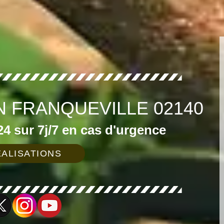
 FRANQUEVILLE 02140
4 sur 7j/7 en cas d'urgence
ALISATIONS