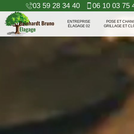
03 59 28 34 40
06 10 03 75 
ENTREPRISE
POSE ET CHA
ÉLAGAGE 02
GRILLAGE ET CL