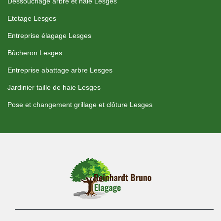
Dessouchage arbre et haie Lesges
Etetage Lesges
Entreprise élagage Lesges
Bûcheron Lesges
Entreprise abattage arbre Lesges
Jardinier taille de haie Lesges
Pose et changement grillage et clôture Lesges