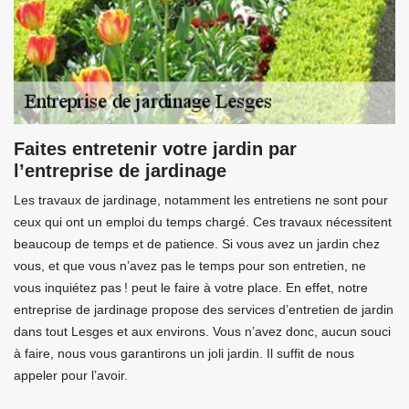
Faites entretenir votre jardin par
l’entreprise de jardinage
Les travaux de jardinage, notamment les entretiens ne sont pour
ceux qui ont un emploi du temps chargé. Ces travaux nécessitent
beaucoup de temps et de patience. Si vous avez un jardin chez
vous, et que vous n’avez pas le temps pour son entretien, ne
vous inquiétez pas ! peut le faire à votre place. En effet, notre
entreprise de jardinage propose des services d’entretien de jardin
dans tout Lesges et aux environs. Vous n’avez donc, aucun souci
à faire, nous vous garantirons un joli jardin. Il suffit de nous
appeler pour l’avoir.