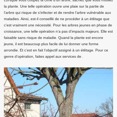
Lorsque vous coupez la cime d’un arbre, sachez que vous mutilez
la plante. Une telle opération ouvre une plaie sur la partie de
l’arbre qui risque de s’infecter et de rendre l’arbre vulnérable aux
maladies. Ainsi, est-il conseillé de ne procéder à un étêtage que
c’est vraiment une nécessité. Pour les arbres jeunes en phase de
croissance, une telle opération n’a pas d’impacts majeurs. Elle est
faisable sans risque de maladie. Quand la plante est encore
jeune, il est beaucoup plus facile de lui donner une forme
arrondie. Et c’est en fait l’objectif assigné à un étêtage. Pour ce
genre d’opération, faites appel aux services de .