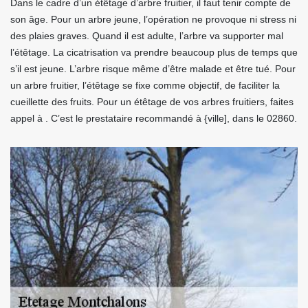
Dans le cadre d’un étêtage d’arbre fruitier, il faut tenir compte de
son âge. Pour un arbre jeune, l’opération ne provoque ni stress ni
des plaies graves. Quand il est adulte, l’arbre va supporter mal
l’étêtage. La cicatrisation va prendre beaucoup plus de temps que
s’il est jeune. L’arbre risque même d’être malade et être tué. Pour
un arbre fruitier, l’étêtage se fixe comme objectif, de faciliter la
cueillette des fruits. Pour un étêtage de vos arbres fruitiers, faites
appel à . C’est le prestataire recommandé à {ville], dans le 02860.