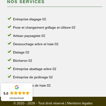
NOS SERVICES
Entreprise élagage 02
Pose et changement grillage et clôture 02
Artisan paysagiste 02
Dessouchage arbre et haie 02
Etetage 02
Bûcheron 02
Entreprise abattage arbre 02
Entreprise de jardinage 02
Jardinier taille de haie 02
5.0
Lire nos
19
avis
© 2020 - 2026 - Tout droit réservé |
Mentions légales