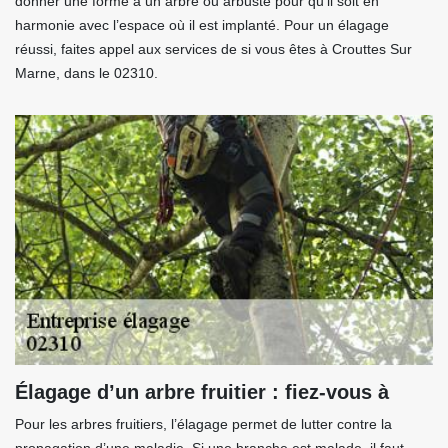
donner une forme à un arbre ou arbuste pour qu’il soit en
harmonie avec l’espace où il est implanté. Pour un élagage
réussi, faites appel aux services de si vous êtes à Crouttes Sur
Marne, dans le 02310.
Élagage d’un arbre fruitier : fiez-vous à
Pour les arbres fruitiers, l’élagage permet de lutter contre la