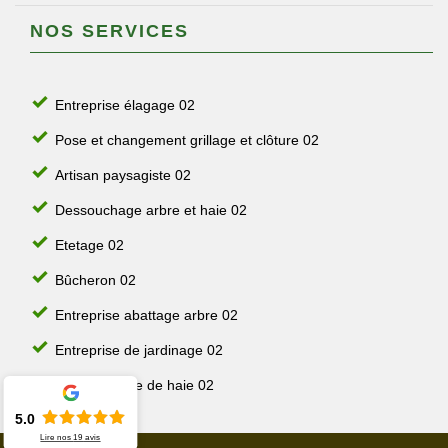
NOS SERVICES
Entreprise élagage 02
Pose et changement grillage et clôture 02
Artisan paysagiste 02
Dessouchage arbre et haie 02
Etetage 02
Bûcheron 02
Entreprise abattage arbre 02
Entreprise de jardinage 02
Jardinier taille de haie 02
5.0
Lire nos
19
avis