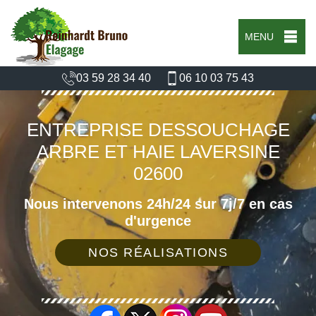
MENU
03 59 28 34 40
06 10 03 75 43
ENTREPRISE DESSOUCHAGE
ARBRE ET HAIE LAVERSINE
02600
Nous intervenons 24h/24 sur 7j/7 en cas
d'urgence
NOS RÉALISATIONS