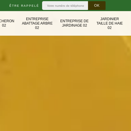
ÊTRE RAPPELÉ
ENTREPRISE
JARDINIER
CHERON
ENTREPRISE DE
ABATTAGE ARBRE
TAILLE DE HAIE
02
JARDINAGE 02
02
02