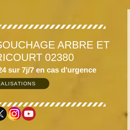
SOUCHAGE ARBRE ET
RICOURT 02380
4 sur 7j/7 en cas d'urgence
ALISATIONS