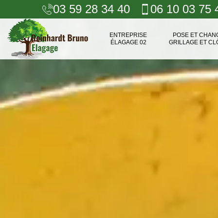
03 59 28 34 40
06 10 03 75 
ENTREPRISE
POSE ET CHA
ÉLAGAGE 02
GRILLAGE ET CL