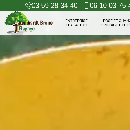
03 59 28 34 40
06 10 03 75 
ENTREPRISE
POSE ET CHA
ÉLAGAGE 02
GRILLAGE ET CL