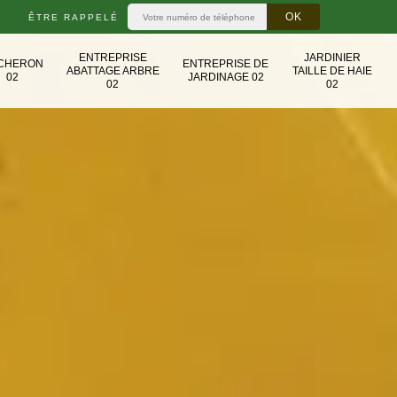
ÊTRE RAPPELÉ
ENTREPRISE
JARDINIER
CHERON
ENTREPRISE DE
ABATTAGE ARBRE
TAILLE DE HAIE
02
JARDINAGE 02
02
02