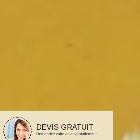
DEVIS GRATUIT
Demandez votre devis gratuitement