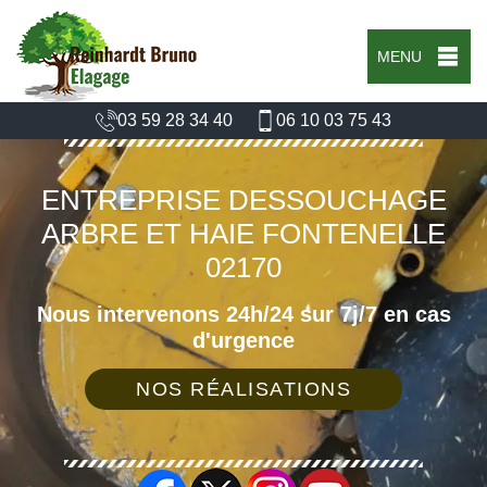
MENU
03 59 28 34 40
06 10 03 75 43
ENTREPRISE DESSOUCHAGE
ARBRE ET HAIE FONTENELLE
02170
Nous intervenons 24h/24 sur 7j/7 en cas
d'urgence
NOS RÉALISATIONS