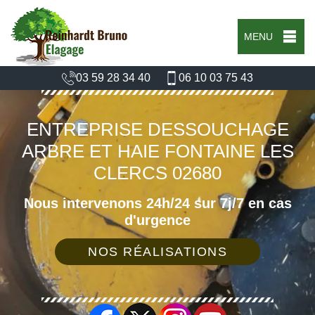
MENU
03 59 28 34 40
06 10 03 75 43
ENTREPRISE DESSOUCHAGE
ARBRE ET HAIE FONTAINE LES
CLERCS 02680
Nous intervenons 24h/24 sur 7j/7 en cas
d'urgence
NOS RÉALISATIONS