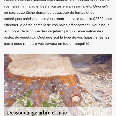
Plusieurs raisons peuvent vous amener à supprimer la racine de
vos haies: la maladie, des arbustes envahissants, etc. Quoi qu'il
en soit, cette tâche demande beaucoup de temps et de
techniques précises. peut vous rendre service dans le 02520 pour
effectuer le déracinement de vos haies efficacement. Nous nous
occupons de la coupe des végétaux jusqu'à l'évacuation des
restes de végétaux. Quel que soit le type de vos haies, n'hésitez
pas à nous remettre vos travaux en toute tranquillité.