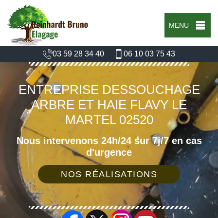
MENU
03 59 28 34 40
06 10 03 75 43
ENTREPRISE DESSOUCHAGE
ARBRE ET HAIE FLAVY LE
MARTEL 02520
Nous intervenons 24h/24 sur 7j/7 en cas
d'urgence
NOS RÉALISATIONS