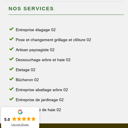
NOS SERVICES
Entreprise élagage 02
Pose et changement grillage et clôture 02
Artisan paysagiste 02
Dessouchage arbre et haie 02
Etetage 02
Bûcheron 02
Entreprise abattage arbre 02
Entreprise de jardinage 02
Jardinier taille de haie 02
5.0
Lire nos
19
avis