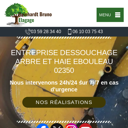
MENU
03 59 28 34 40
06 10 03 75 43
ENTREPRISE DESSOUCHAGE
ARBRE ET HAIE EBOULEAU
02350
Nous intervenons 24h/24 sur 7j/7 en cas
d'urgence
NOS RÉALISATIONS