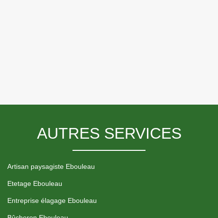
AUTRES SERVICES
Artisan paysagiste Ebouleau
Etetage Ebouleau
Entreprise élagage Ebouleau
Bûcheron Ebouleau