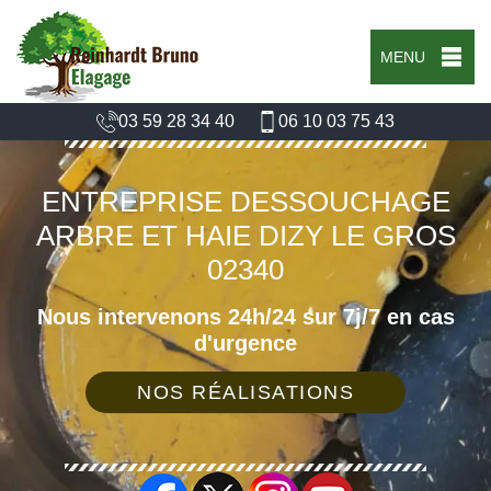
MENU
03 59 28 34 40
06 10 03 75 43
ENTREPRISE DESSOUCHAGE
ARBRE ET HAIE DIZY LE GROS
02340
Nous intervenons 24h/24 sur 7j/7 en cas
d'urgence
NOS RÉALISATIONS