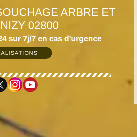
SOUCHAGE ARBRE ET
NIZY 02800
4 sur 7j/7 en cas d'urgence
ALISATIONS