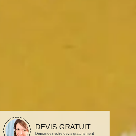
DEVIS GRATUIT
Demandez votre devis gratuitement