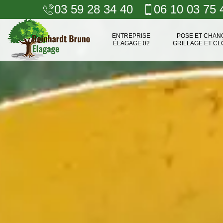
03 59 28 34 40
06 10 03 75 
ENTREPRISE
POSE ET CHA
ÉLAGAGE 02
GRILLAGE ET CL