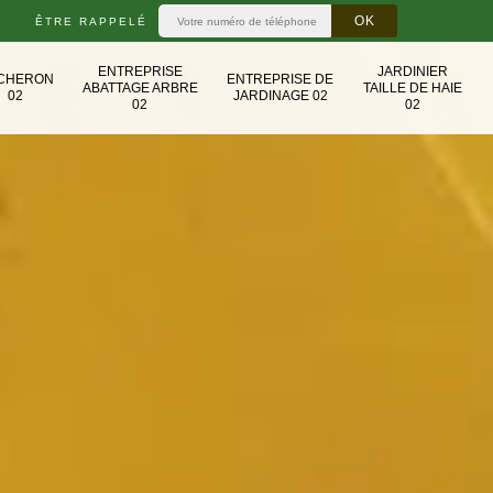
ÊTRE RAPPELÉ
ENTREPRISE
JARDINIER
CHERON
ENTREPRISE DE
ABATTAGE ARBRE
TAILLE DE HAIE
02
JARDINAGE 02
02
02