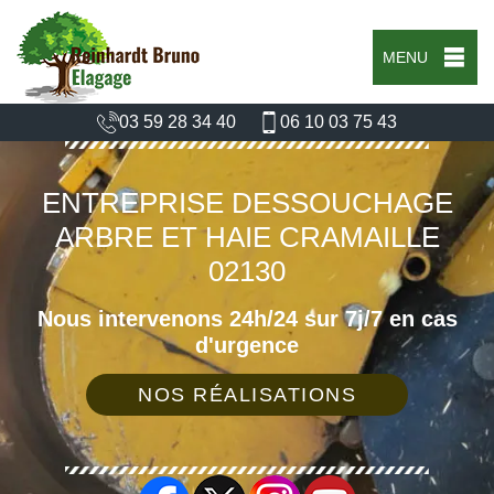
MENU
03 59 28 34 40
06 10 03 75 43
ENTREPRISE DESSOUCHAGE
ARBRE ET HAIE CRAMAILLE
02130
Nous intervenons 24h/24 sur 7j/7 en cas
d'urgence
NOS RÉALISATIONS