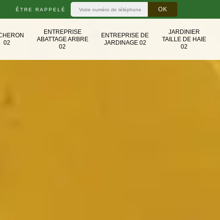
ÊTRE RAPPELÉ
ENTREPRISE
JARDINIER
CHERON
ENTREPRISE DE
ABATTAGE ARBRE
TAILLE DE HAIE
02
JARDINAGE 02
02
02