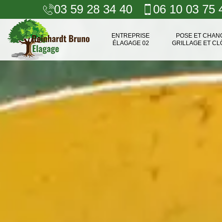
03 59 28 34 40
06 10 03 75 
ENTREPRISE
POSE ET CHA
ÉLAGAGE 02
GRILLAGE ET CL