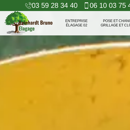
03 59 28 34 40
06 10 03 75 
ENTREPRISE
POSE ET CHA
ÉLAGAGE 02
GRILLAGE ET CL