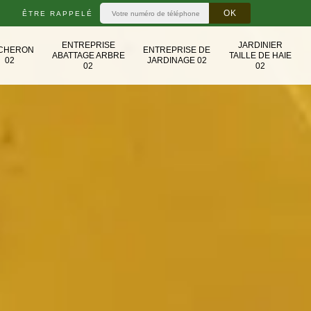
ÊTRE RAPPELÉ
ENTREPRISE
JARDINIER
CHERON
ENTREPRISE DE
ABATTAGE ARBRE
TAILLE DE HAIE
02
JARDINAGE 02
02
02