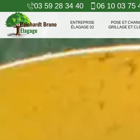
03 59 28 34 40
06 10 03 75 
ENTREPRISE
POSE ET CHA
ÉLAGAGE 02
GRILLAGE ET CL