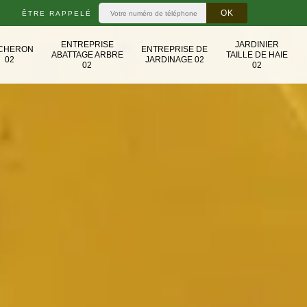
ÊTRE RAPPELÉ
ENTREPRISE
JARDINIER
CHERON
ENTREPRISE DE
ABATTAGE ARBRE
TAILLE DE HAIE
02
JARDINAGE 02
02
02