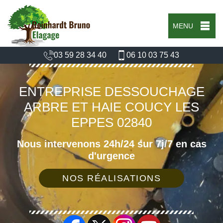
MENU
03 59 28 34 40
06 10 03 75 43
ENTREPRISE DESSOUCHAGE
ARBRE ET HAIE COUCY LES
EPPES 02840
Nous intervenons 24h/24 sur 7j/7 en cas
d'urgence
NOS RÉALISATIONS