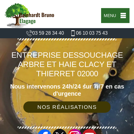
MENU
03 59 28 34 40
06 10 03 75 43
ENTREPRISE DESSOUCHAGE
ARBRE ET HAIE CLACY ET
THIERRET 02000
Nous intervenons 24h/24 sur 7j/7 en cas
d'urgence
NOS RÉALISATIONS