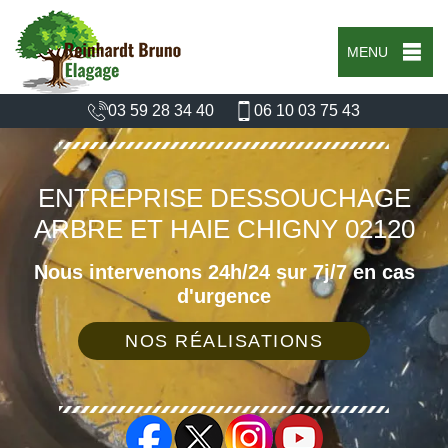
MENU
03 59 28 34 40
06 10 03 75 43
ENTREPRISE DESSOUCHAGE
ARBRE ET HAIE CHIGNY 02120
Nous intervenons 24h/24 sur 7j/7 en cas
d'urgence
NOS RÉALISATIONS