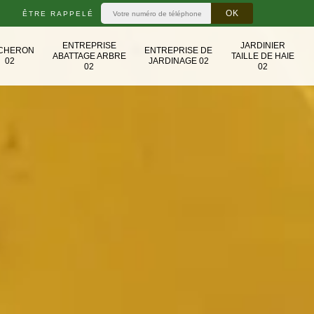
ÊTRE RAPPELÉ
ENTREPRISE
JARDINIER
CHERON
ENTREPRISE DE
ABATTAGE ARBRE
TAILLE DE HAIE
02
JARDINAGE 02
02
02