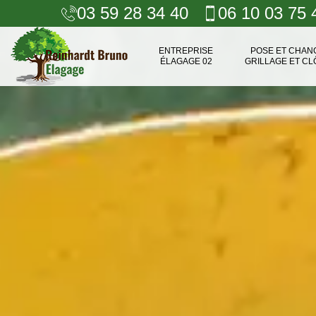
03 59 28 34 40
06 10 03 75 
ENTREPRISE
POSE ET CHA
ÉLAGAGE 02
GRILLAGE ET CL