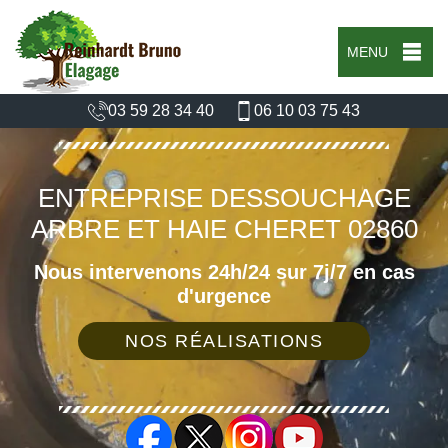
MENU
03 59 28 34 40
06 10 03 75 43
ENTREPRISE DESSOUCHAGE
ARBRE ET HAIE CHERET 02860
Nous intervenons 24h/24 sur 7j/7 en cas
d'urgence
NOS RÉALISATIONS