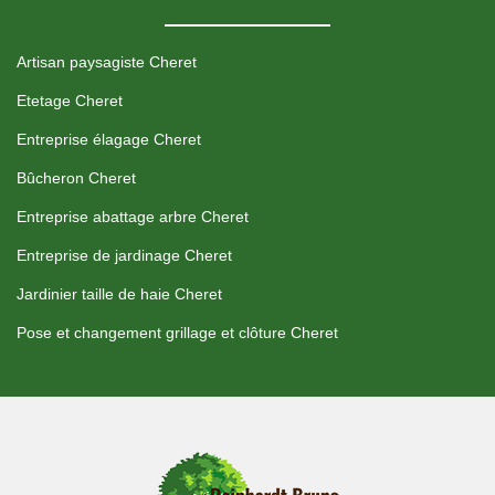
Artisan paysagiste Cheret
Etetage Cheret
Entreprise élagage Cheret
Bûcheron Cheret
Entreprise abattage arbre Cheret
Entreprise de jardinage Cheret
Jardinier taille de haie Cheret
Pose et changement grillage et clôture Cheret