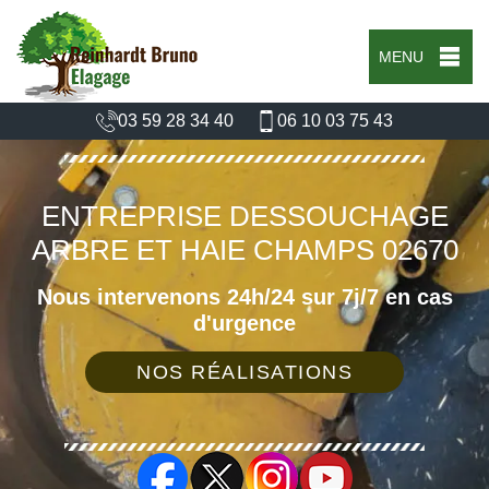
MENU
03 59 28 34 40
06 10 03 75 43
ENTREPRISE DESSOUCHAGE
ARBRE ET HAIE CHAMPS 02670
Nous intervenons 24h/24 sur 7j/7 en cas
d'urgence
NOS RÉALISATIONS