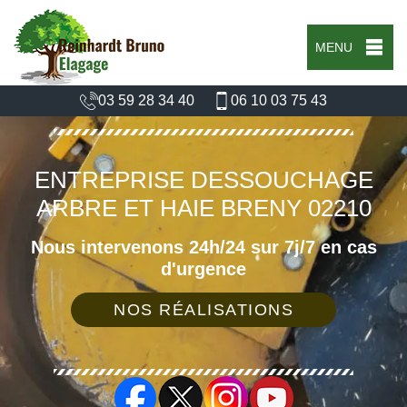
MENU
03 59 28 34 40
06 10 03 75 43
ENTREPRISE DESSOUCHAGE
ARBRE ET HAIE BRENY 02210
Nous intervenons 24h/24 sur 7j/7 en cas
d'urgence
NOS RÉALISATIONS