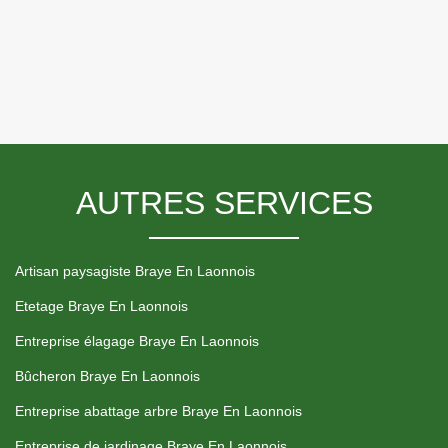
AUTRES SERVICES
Artisan paysagiste Braye En Laonnois
Etetage Braye En Laonnois
Entreprise élagage Braye En Laonnois
Bûcheron Braye En Laonnois
Entreprise abattage arbre Braye En Laonnois
Entreprise de jardinage Braye En Laonnois