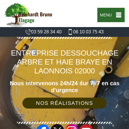
MENU
03 59 28 34 40
06 10 03 75 43
ENTREPRISE DESSOUCHAGE
ARBRE ET HAIE BRAYE EN
LAONNOIS 02000
Nous intervenons 24h/24 sur 7j/7 en cas
d'urgence
NOS RÉALISATIONS