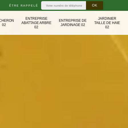
ÊTRE RAPPELÉ
ENTREPRISE
JARDINIER
CHERON
ENTREPRISE DE
ABATTAGE ARBRE
TAILLE DE HAIE
02
JARDINAGE 02
02
02