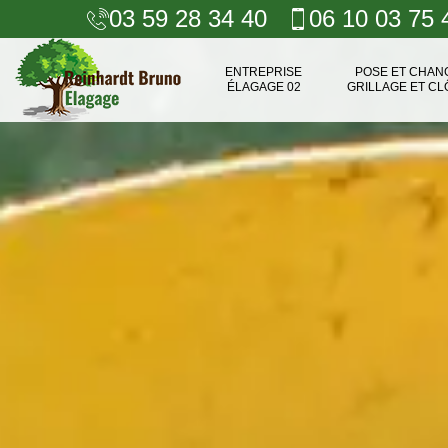
03 59 28 34 40
06 10 03 75 
ENTREPRISE
POSE ET CHA
ÉLAGAGE 02
GRILLAGE ET CL