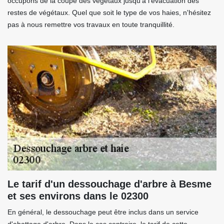
occupons de la coupe des végétaux jusqu'à l'évacuation des
restes de végétaux. Quel que soit le type de vos haies, n'hésitez
pas à nous remettre vos travaux en toute tranquillité.
Le tarif d'un dessouchage d'arbre à Besme
et ses environs dans le 02300
En général, le dessouchage peut être inclus dans un service