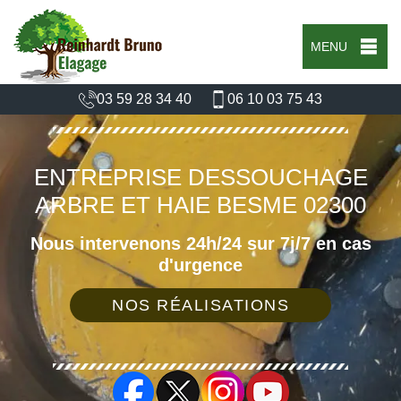
MENU
03 59 28 34 40
06 10 03 75 43
ENTREPRISE DESSOUCHAGE
ARBRE ET HAIE BESME 02300
Nous intervenons 24h/24 sur 7j/7 en cas
d'urgence
NOS RÉALISATIONS