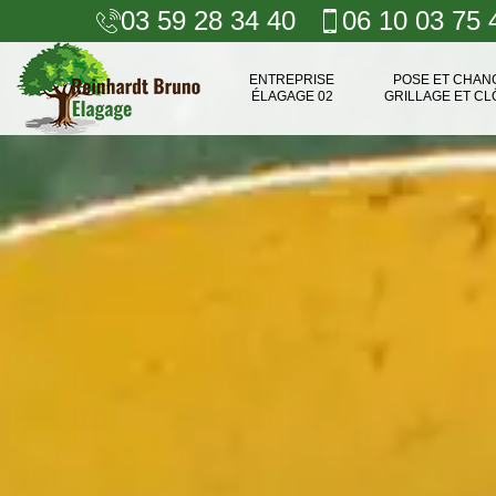
03 59 28 34 40
06 10 03 75 
ENTREPRISE
POSE ET CHA
ÉLAGAGE 02
GRILLAGE ET CL