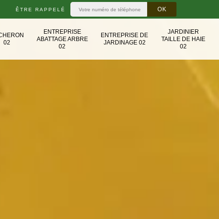
ÊTRE RAPPELÉ
ENTREPRISE
JARDINIER
CHERON
ENTREPRISE DE
ABATTAGE ARBRE
TAILLE DE HAIE
02
JARDINAGE 02
02
02