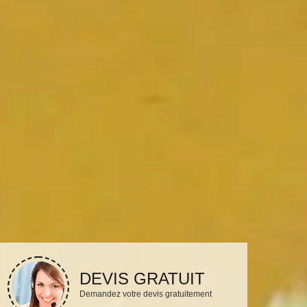
DEVIS GRATUIT
Demandez votre devis gratuitement