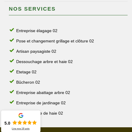
NOS SERVICES
Entreprise élagage 02
Pose et changement grillage et clôture 02
Artisan paysagiste 02
Dessouchage arbre et haie 02
Etetage 02
Bûcheron 02
Entreprise abattage arbre 02
Entreprise de jardinage 02
Jardinier taille de haie 02
5.0
Lire nos
19
avis