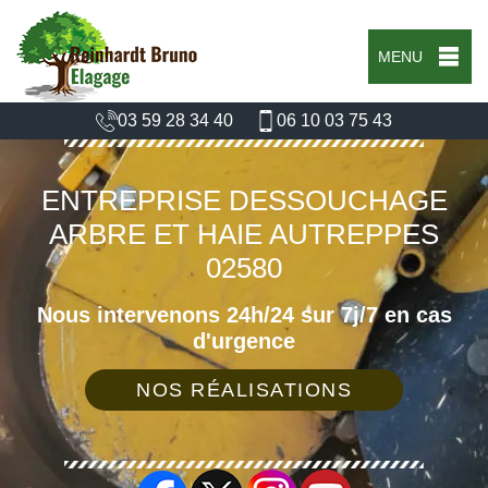
MENU
03 59 28 34 40
06 10 03 75 43
ENTREPRISE DESSOUCHAGE
ARBRE ET HAIE AUTREPPES
02580
Nous intervenons 24h/24 sur 7j/7 en cas
d'urgence
NOS RÉALISATIONS