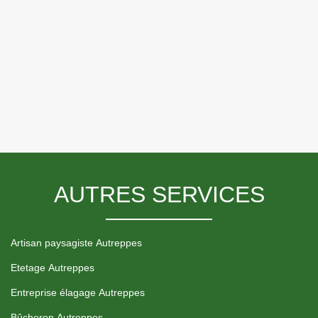
AUTRES SERVICES
Artisan paysagiste Autreppes
Etetage Autreppes
Entreprise élagage Autreppes
Bûcheron Autreppes