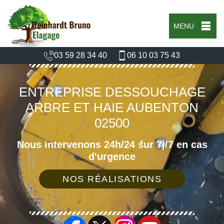
MENU
03 59 28 34 40
06 10 03 75 43
ENTREPRISE DESSOUCHAGE
ARBRE ET HAIE AUBENTON
02500
Nous intervenons 24h/24 sur 7j/7 en cas
d'urgence
NOS RÉALISATIONS