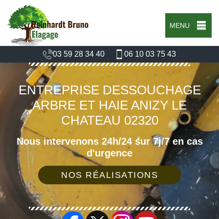
MENU
03 59 28 34 40
06 10 03 75 43
ENTREPRISE DESSOUCHAGE
ARBRE ET HAIE ANIZY LE
CHATEAU 02320
Nous intervenons 24h/24 sur 7j/7 en cas
d'urgence
NOS RÉALISATIONS