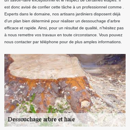
un savoir-faire exceptionnel et le respect de certaines étapes. Il
est donc avisé de confier cette tâche à un professionnel comme .
Experts dans le domaine, nos artisans jardiniers disposent déjà
d'un plan bien déterminé pour réaliser un dessouchage d'arbre
efficace et rapide. Ainsi, pour un résultat de qualité, n'hésitez pas
à nous remettre vos travaux en toute circonstance. Vous pouvez
nous contacter par téléphone pour de plus amples informations.