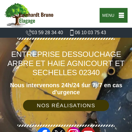
MENU
03 59 28 34 40
06 10 03 75 43
ENTREPRISE DESSOUCHAGE
ARBRE ET HAIE AGNICOURT ET
SECHELLES 02340
Nous intervenons 24h/24 sur 7j/7 en cas
d'urgence
NOS RÉALISATIONS