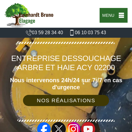
MENU
03 59 28 34 40
06 10 03 75 43
ENTREPRISE DESSOUCHAGE
ARBRE ET HAIE ACY 02200
Nous intervenons 24h/24 sur 7j/7 en cas
d'urgence
NOS RÉALISATIONS