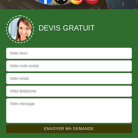
DEVIS GRATUIT