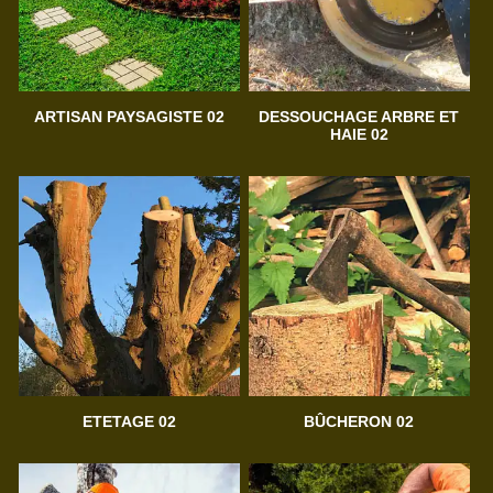
ARTISAN PAYSAGISTE 02
DESSOUCHAGE ARBRE ET
HAIE 02
ETETAGE 02
BÛCHERON 02