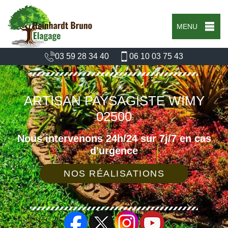
MENU
03 59 28 34 40
06 10 03 75 43
ARTISAN PAYSAGISTE WIMY
02500
Nous intervenons 24h/24 sur 7j/7 en cas
d'urgence
NOS RÉALISATIONS