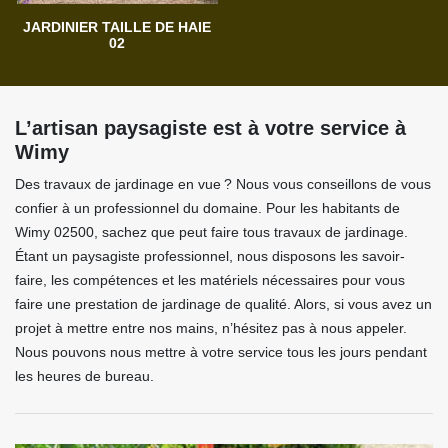
JARDINIER TAILLE DE HAIE
02
L’artisan paysagiste est à votre service à
Wimy
Des travaux de jardinage en vue ? Nous vous conseillons de vous
confier à un professionnel du domaine. Pour les habitants de
Wimy 02500, sachez que peut faire tous travaux de jardinage.
Étant un paysagiste professionnel, nous disposons les savoir-
faire, les compétences et les matériels nécessaires pour vous
faire une prestation de jardinage de qualité. Alors, si vous avez un
projet à mettre entre nos mains, n’hésitez pas à nous appeler.
Nous pouvons nous mettre à votre service tous les jours pendant
les heures de bureau.