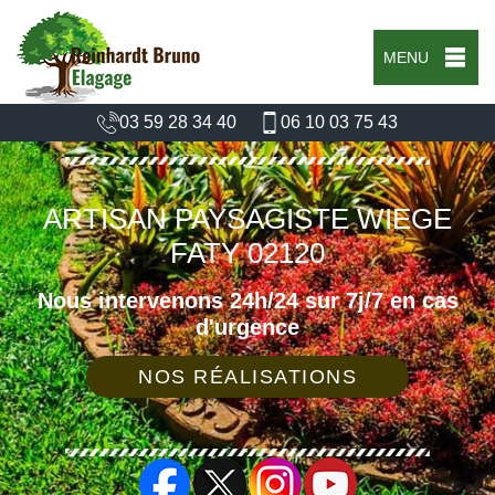
MENU
03 59 28 34 40
06 10 03 75 43
ARTISAN PAYSAGISTE WIEGE
FATY 02120
Nous intervenons 24h/24 sur 7j/7 en cas
d'urgence
NOS RÉALISATIONS