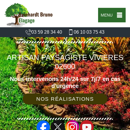
MENU
03 59 28 34 40
06 10 03 75 43
ARTISAN PAYSAGISTE VIVIERES
02600
Nous intervenons 24h/24 sur 7j/7 en cas
d'urgence
NOS RÉALISATIONS