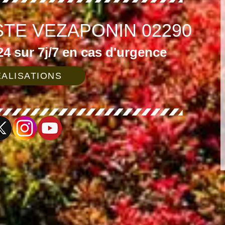
STE VEZAPONIN 02290
4 sur 7j/7 en cas d'urgence
ALISATIONS