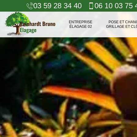
03 59 28 34 40
06 10 03 75 
ENTREPRISE
POSE ET CHA
ÉLAGAGE 02
GRILLAGE ET CL