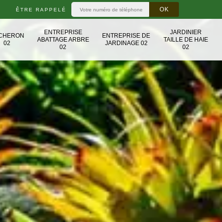
ÊTRE RAPPELÉ
ENTREPRISE
JARDINIER
CHERON
ENTREPRISE DE
ABATTAGE ARBRE
TAILLE DE HAIE
02
JARDINAGE 02
02
02