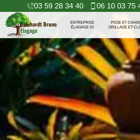
03 59 28 34 40
06 10 03 75 
ENTREPRISE
POSE ET CHA
ÉLAGAGE 02
GRILLAGE ET CL