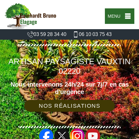
MENU
03 59 28 34 40
06 10 03 75 43
ARTISAN PAYSAGISTE VAUXTIN
02220
Nous intervenons 24h/24 sur 7j/7 en cas
d'urgence
NOS RÉALISATIONS