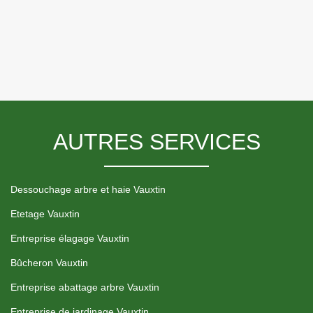
AUTRES SERVICES
Dessouchage arbre et haie Vauxtin
Etetage Vauxtin
Entreprise élagage Vauxtin
Bûcheron Vauxtin
Entreprise abattage arbre Vauxtin
Entreprise de jardinage Vauxtin