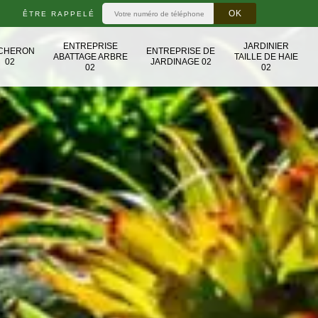
ÊTRE RAPPELÉ
ENTREPRISE
JARDINIER
CHERON
ENTREPRISE DE
ABATTAGE ARBRE
TAILLE DE HAIE
02
JARDINAGE 02
02
02