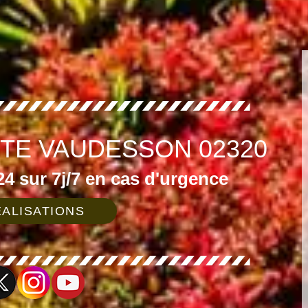
STE VAUDESSON 02320
4 sur 7j/7 en cas d'urgence
ALISATIONS