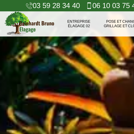
03 59 28 34 40
06 10 03 75 
ENTREPRISE
POSE ET CHA
ÉLAGAGE 02
GRILLAGE ET CL