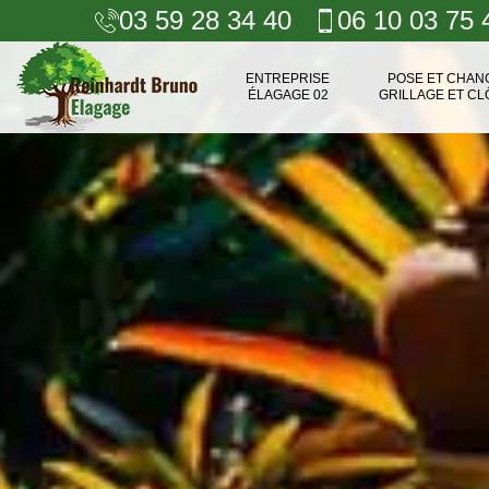
03 59 28 34 40
06 10 03 75 
ENTREPRISE
POSE ET CHA
ÉLAGAGE 02
GRILLAGE ET CL