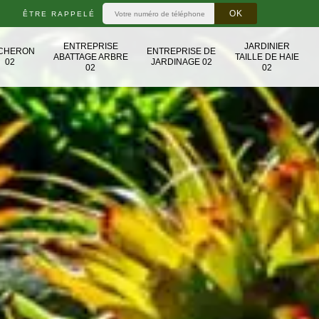
ÊTRE RAPPELÉ
ENTREPRISE
JARDINIER
CHERON
ENTREPRISE DE
ABATTAGE ARBRE
TAILLE DE HAIE
02
JARDINAGE 02
02
02