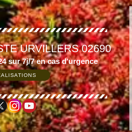
STE URVILLERS 02690
4 sur 7j/7 en cas d'urgence
ALISATIONS