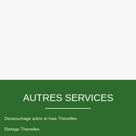
AUTRES SERVICES
Dessouchage arbre et haie Thenelles
Etetage Thenelles