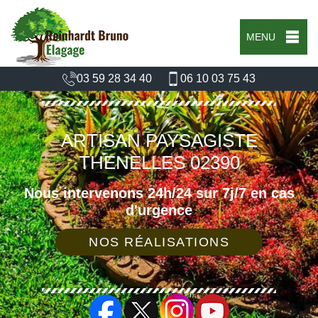
MENU
03 59 28 34 40
06 10 03 75 43
ARTISAN PAYSAGISTE
THENELLES 02390
Nous intervenons 24h/24 sur 7j/7 en cas
d'urgence
NOS RÉALISATIONS