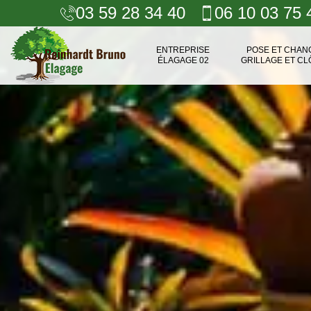
03 59 28 34 40
06 10 03 75 
ENTREPRISE
POSE ET CHA
ÉLAGAGE 02
GRILLAGE ET CL