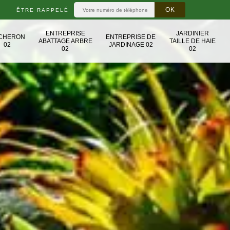
ÊTRE RAPPELÉ
ENTREPRISE
JARDINIER
CHERON
ENTREPRISE DE
ABATTAGE ARBRE
TAILLE DE HAIE
02
JARDINAGE 02
02
02