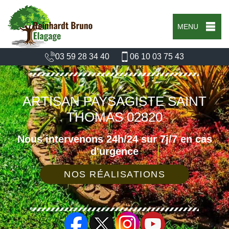
MENU
03 59 28 34 40
06 10 03 75 43
ARTISAN PAYSAGISTE SAINT
THOMAS 02820
Nous intervenons 24h/24 sur 7j/7 en cas
d'urgence
NOS RÉALISATIONS