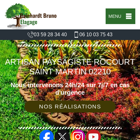
MENU
03 59 28 34 40
06 10 03 75 43
ARTISAN PAYSAGISTE ROCOURT
SAINT MARTIN 02210
Nous intervenons 24h/24 sur 7j/7 en cas
d'urgence
NOS RÉALISATIONS